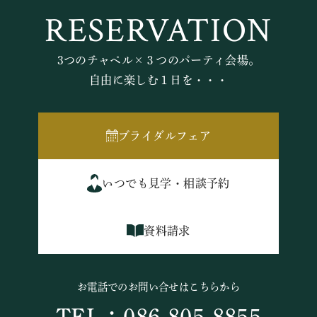
RESERVATION
3つのチャペル×３つのパーティ会場。
自由に楽しむ１日を・・・
ブライダルフェア
いつでも見学・相談予約
資料請求
お電話でのお問い合せはこちらから
TEL：086-805-8855