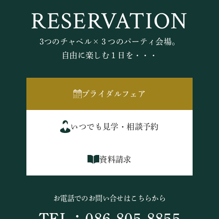
RESERVATION
3つのチャペル×３つのパーティ会場。
自由に楽しむ１日を・・・
ブライダルフェア
いつでも見学・相談予約
資料請求
お電話でのお問い合せはこちらから
TEL：086-805-8855