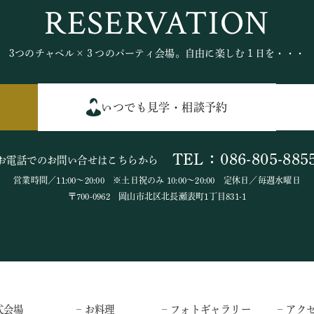
RESERVATION
3つのチャペル×３つのパーティ会場。自由に楽しむ１日を・・・
いつでも見学・相談予約
TEL：086-805-885
お電話でのお問い合せはこちらから
営業時間／11:00～20:00 ※土日祝のみ 10:00～20:00 定休日／毎週水曜日
〒700-0962 岡山市北区北長瀬表町1丁目831-1
式会場
– お料理
– フォトギャラリー
– アク