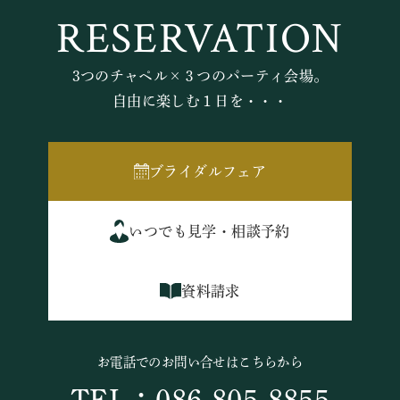
RESERVATION
3つのチャペル×３つのパーティ会場。
自由に楽しむ１日を・・・
ブライダルフェア
いつでも見学・相談予約
資料請求
お電話でのお問い合せはこちらから
TEL：086-805-8855