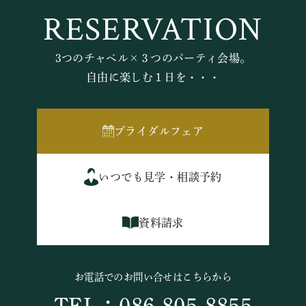
RESERVATION
3つのチャペル×３つのパーティ会場。
自由に楽しむ１日を・・・
ブライダルフェア
いつでも見学・相談予約
資料請求
お電話でのお問い合せはこちらから
TEL：086-805-8855