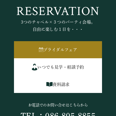
RESERVATION
3つのチャペル×３つのパーティ会場。
自由に楽しむ１日を・・・
ブライダルフェア
いつでも見学・相談予約
資料請求
お電話でのお問い合せはこちらから
TEL：086-805-8855