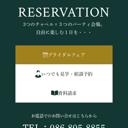
RESERVATION
3つのチャペル×３つのパーティ会場。
自由に楽しむ１日を・・・
ブライダルフェア
いつでも見学・相談予約
資料請求
お電話でのお問い合せはこちらから
TEL：086-805-8855