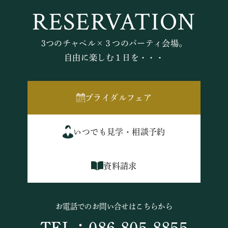
RESERVATION
3つのチャペル×３つのパーティ会場。
自由に楽しむ１日を・・・
ブライダルフェア
いつでも見学・相談予約
資料請求
お電話でのお問い合せはこちらから
TEL：086-805-8855