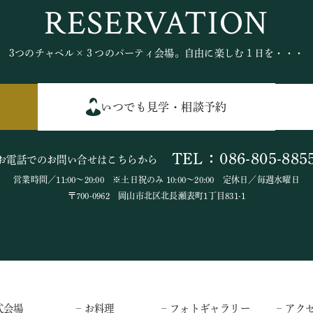
RESERVATION
3つのチャペル×３つのパーティ会場。自由に楽しむ１日を・・・
いつでも見学・相談予約
TEL：086-805-885
お電話でのお問い合せはこちらから
営業時間／11:00～20:00 ※土日祝のみ 10:00～20:00 定休日／毎週水曜日
〒700-0962 岡山市北区北長瀬表町1丁目831-1
式会場
– お料理
– フォトギャラリー
– アク