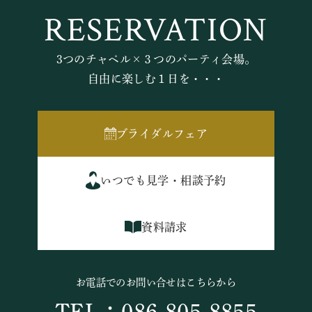
RESERVATION
3つのチャペル×３つのパーティ会場。
自由に楽しむ１日を・・・
ブライダルフェア
いつでも見学・相談予約
資料請求
お電話でのお問い合せはこちらから
TEL：086-805-8855