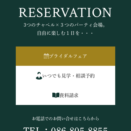
RESERVATION
3つのチャペル×３つのパーティ会場。
自由に楽しむ１日を・・・
ブライダルフェア
いつでも見学・相談予約
資料請求
お電話でのお問い合せはこちらから
TEL：086-805-8855