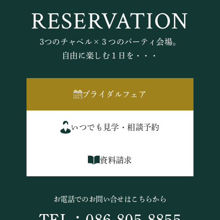
RESERVATION
3つのチャペル×３つのパーティ会場。
自由に楽しむ１日を・・・
ブライダルフェア
いつでも見学・相談予約
資料請求
お電話でのお問い合せはこちらから
TEL：086-805-8855