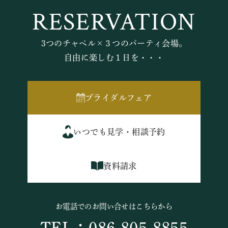
RESERVATION
3つのチャペル×３つのパーティ会場。
自由に楽しむ１日を・・・
ブライダルフェア
いつでも見学・相談予約
資料請求
お電話でのお問い合せはこちらから
TEL：086-805-8855