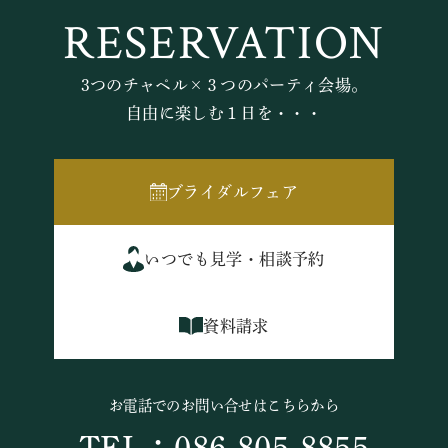
RESERVATION
3つのチャペル×３つのパーティ会場。
自由に楽しむ１日を・・・
ブライダルフェア
いつでも見学・相談予約
資料請求
お電話でのお問い合せはこちらから
TEL：086-805-8855