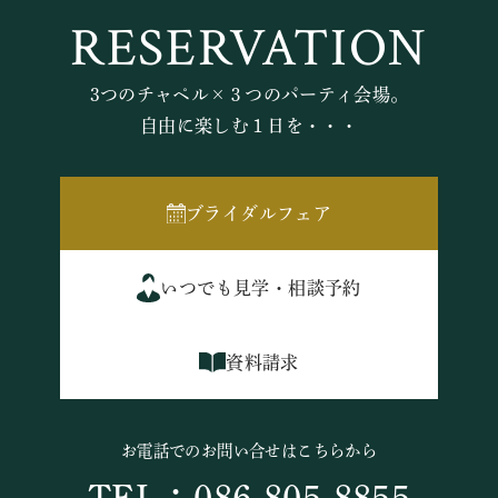
RESERVATION
3つのチャペル×３つのパーティ会場。
自由に楽しむ１日を・・・
ブライダルフェア
いつでも見学・相談予約
資料請求
お電話でのお問い合せはこちらから
TEL：086-805-8855