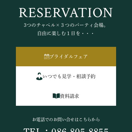
RESERVATION
3つのチャペル×３つのパーティ会場。
自由に楽しむ１日を・・・
ブライダルフェア
いつでも見学・相談予約
資料請求
お電話でのお問い合せはこちらから
TEL：086-805-8855