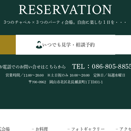
RESERVATION
3つのチャペル×３つのパーティ会場。自由に楽しむ１日を・・・
いつでも見学・相談予約
TEL：086-805-885
お電話でのお問い合せはこちらから
営業時間／11:00～20:00 ※土日祝のみ 10:00～20:00 定休日／毎週水曜日
〒700-0962 岡山市北区北長瀬表町1丁目831-1
式会場
– お料理
– フォトギャラリー
– アク