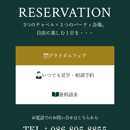
RESERVATION
3つのチャペル×３つのパーティ会場。
自由に楽しむ１日を・・・
ブライダルフェア
いつでも見学・相談予約
資料請求
お電話でのお問い合せはこちらから
TEL：086-805-8855