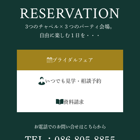
RESERVATION
3つのチャペル×３つのパーティ会場。
自由に楽しむ１日を・・・
ブライダルフェア
いつでも見学・相談予約
資料請求
お電話でのお問い合せはこちらから
TEL：086-805-8855