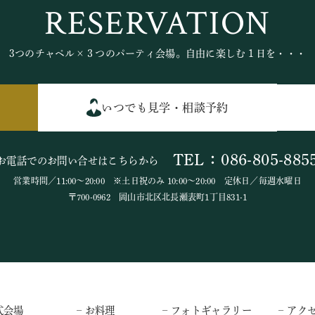
RESERVATION
3つのチャペル×３つのパーティ会場。自由に楽しむ１日を・・・
いつでも見学・相談予約
TEL：086-805-885
お電話でのお問い合せはこちらから
営業時間／11:00～20:00 ※土日祝のみ 10:00～20:00 定休日／毎週水曜日
〒700-0962 岡山市北区北長瀬表町1丁目831-1
式会場
– お料理
– フォトギャラリー
– アク