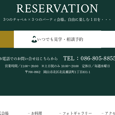
RESERVATION
3つのチャペル×３つのパーティ会場。自由に楽しむ１日を・・・
いつでも見学・相談予約
TEL：086-805-885
お電話でのお問い合せはこちらから
営業時間／11:00～20:00 ※土日祝のみ 10:00～20:00 定休日／毎週水曜日
〒700-0962 岡山市北区北長瀬表町1丁目831-1
式会場
– お料理
– フォトギャラリー
– アク