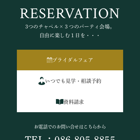
RESERVATION
3つのチャペル×３つのパーティ会場。
自由に楽しむ１日を・・・
ブライダルフェア
いつでも見学・相談予約
資料請求
お電話でのお問い合せはこちらから
TEL：086-805-8855