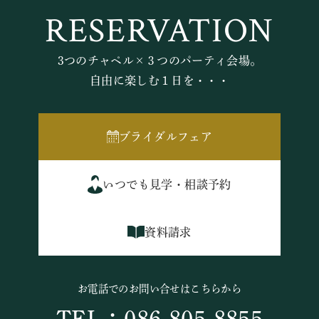
RESERVATION
3つのチャペル×３つのパーティ会場。
自由に楽しむ１日を・・・
ブライダルフェア
いつでも見学・相談予約
資料請求
お電話でのお問い合せはこちらから
TEL：086-805-8855