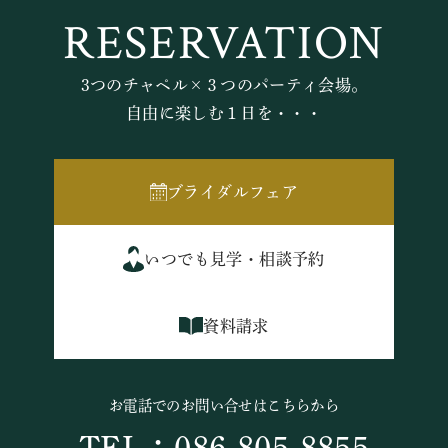
RESERVATION
3つのチャペル×３つのパーティ会場。
自由に楽しむ１日を・・・
ブライダルフェア
いつでも見学・相談予約
資料請求
お電話でのお問い合せはこちらから
TEL：086-805-8855