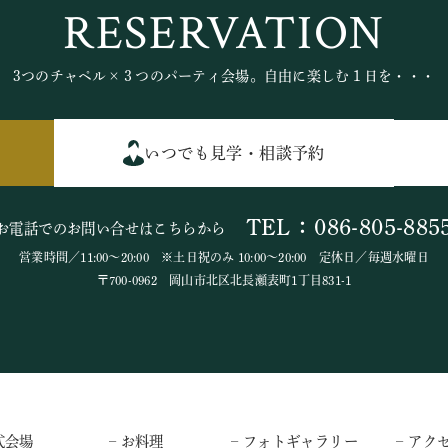
RESERVATION
3つのチャペル×３つのパーティ会場。自由に楽しむ１日を・・・
いつでも見学・相談予約
TEL：086-805-885
お電話でのお問い合せはこちらから
営業時間／11:00～20:00 ※土日祝のみ 10:00～20:00 定休日／毎週水曜日
〒700-0962 岡山市北区北長瀬表町1丁目831-1
式会場
– お料理
– フォトギャラリー
– アク