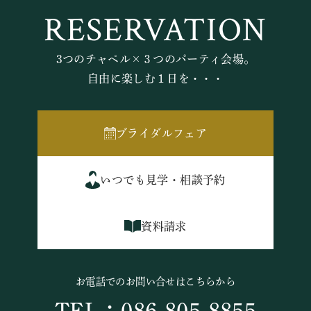
RESERVATION
3つのチャペル×３つのパーティ会場。
自由に楽しむ１日を・・・
ブライダルフェア
いつでも見学・相談予約
資料請求
お電話でのお問い合せはこちらから
TEL：086-805-8855