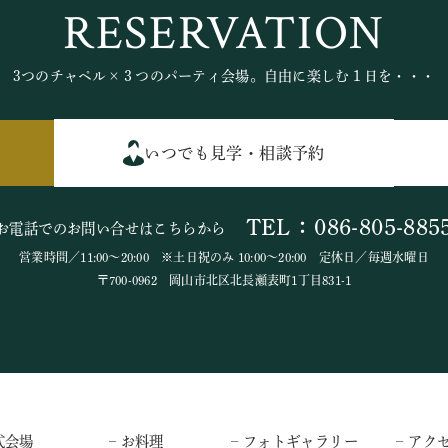
RESERVATION
3つのチャペル×３つのパーティ会場。自由に楽しむ１日を・・・
いつでも見学・相談予約
TEL：086-805-885
お電話でのお問い合せはこちらから
営業時間／11:00～20:00 ※土日祝のみ 10:00～20:00 定休日／毎週水曜日
〒700-0962 岡山市北区北長瀬表町1丁目831-1
式会場
– お料理
– フォトギャラリー
– アク