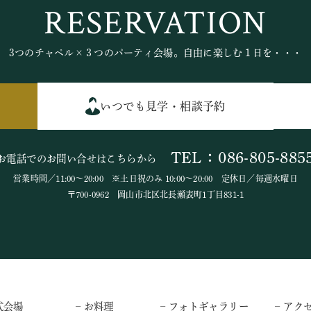
RESERVATION
3つのチャペル×３つのパーティ会場。自由に楽しむ１日を・・・
いつでも見学・相談予約
TEL：086-805-885
お電話でのお問い合せはこちらから
営業時間／11:00～20:00 ※土日祝のみ 10:00～20:00 定休日／毎週水曜日
〒700-0962 岡山市北区北長瀬表町1丁目831-1
式会場
– お料理
– フォトギャラリー
– アク