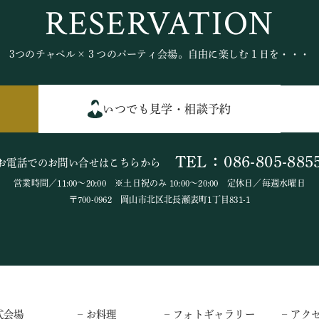
RESERVATION
3つのチャペル×３つのパーティ会場。自由に楽しむ１日を・・・
いつでも見学・相談予約
TEL：086-805-885
お電話でのお問い合せはこちらから
営業時間／11:00～20:00 ※土日祝のみ 10:00～20:00 定休日／毎週水曜日
〒700-0962 岡山市北区北長瀬表町1丁目831-1
式会場
– お料理
– フォトギャラリー
– アク