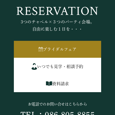
RESERVATION
3つのチャペル×３つのパーティ会場。
自由に楽しむ１日を・・・
ブライダルフェア
いつでも見学・相談予約
資料請求
お電話でのお問い合せはこちらから
TEL：086-805-8855