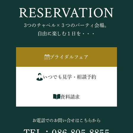
RESERVATION
3つのチャペル×３つのパーティ会場。
自由に楽しむ１日を・・・
ブライダルフェア
いつでも見学・相談予約
資料請求
お電話でのお問い合せはこちらから
TEL：086-805-8855