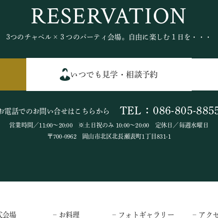
RESERVATION
3つのチャペル×３つのパーティ会場。自由に楽しむ１日を・・・
いつでも見学・相談予約
TEL：086-805-885
お電話でのお問い合せはこちらから
営業時間／11:00～20:00 ※土日祝のみ 10:00～20:00 定休日／毎週水曜日
〒700-0962 岡山市北区北長瀬表町1丁目831-1
式会場
– お料理
– フォトギャラリー
– アク