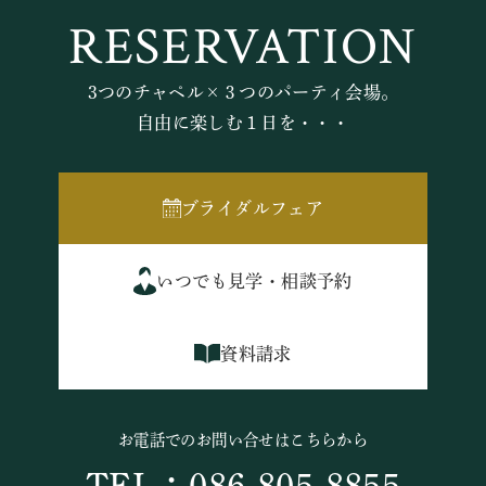
RESERVATION
3つのチャペル×３つのパーティ会場。
自由に楽しむ１日を・・・
ブライダルフェア
いつでも見学・相談予約
資料請求
お電話でのお問い合せはこちらから
TEL：086-805-8855