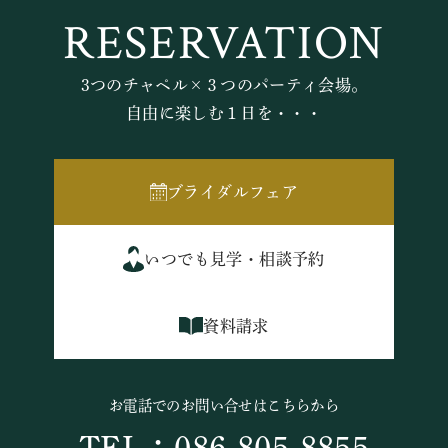
RESERVATION
3つのチャペル×３つのパーティ会場。
自由に楽しむ１日を・・・
ブライダルフェア
いつでも見学・相談予約
資料請求
お電話でのお問い合せはこちらから
TEL：086-805-8855