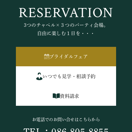
RESERVATION
3つのチャペル×３つのパーティ会場。
自由に楽しむ１日を・・・
ブライダルフェア
いつでも見学・相談予約
資料請求
お電話でのお問い合せはこちらから
TEL：086-805-8855