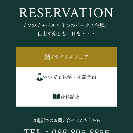
RESERVATION
3つのチャペル×３つのパーティ会場。
自由に楽しむ１日を・・・
ブライダルフェア
いつでも見学・相談予約
資料請求
お電話でのお問い合せはこちらから
TEL：086-805-8855