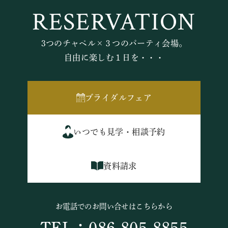
RESERVATION
3つのチャペル×３つのパーティ会場。
自由に楽しむ１日を・・・
ブライダルフェア
いつでも見学・相談予約
資料請求
お電話でのお問い合せはこちらから
TEL：086-805-8855