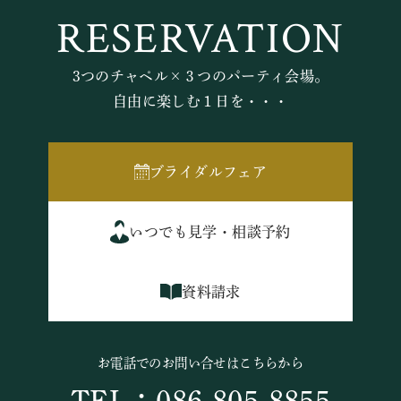
RESERVATION
3つのチャペル×３つのパーティ会場。
自由に楽しむ１日を・・・
ブライダルフェア
いつでも見学・相談予約
資料請求
お電話でのお問い合せはこちらから
TEL：086-805-8855