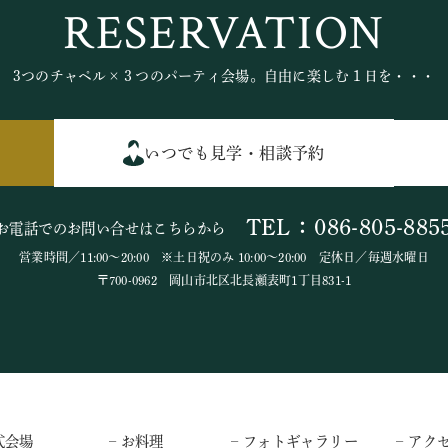
RESERVATION
3つのチャペル×３つのパーティ会場。自由に楽しむ１日を・・・
いつでも見学・相談予約
TEL：086-805-885
お電話でのお問い合せはこちらから
営業時間／11:00～20:00 ※土日祝のみ 10:00～20:00 定休日／毎週水曜日
〒700-0962 岡山市北区北長瀬表町1丁目831-1
式会場
– お料理
– フォトギャラリー
– アク