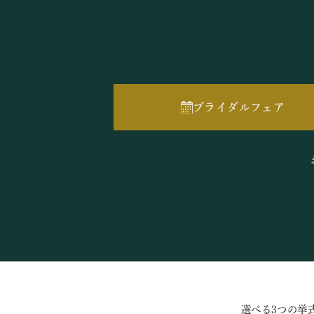
ブライダルフェア
選べる3つの挙