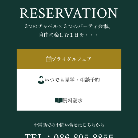
RESERVATION
3つのチャペル×３つのパーティ会場。
自由に楽しむ１日を・・・
ブライダルフェア
いつでも見学・相談予約
資料請求
お電話でのお問い合せはこちらから
TEL：086-805-8855