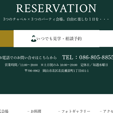
RESERVATION
3つのチャペル×３つのパーティ会場。自由に楽しむ１日を・・・
いつでも見学・相談予約
TEL：086-805-885
お電話でのお問い合せはこちらから
営業時間／11:00～20:00 ※土日祝のみ 10:00～20:00 定休日／毎週水曜日
〒700-0962 岡山市北区北長瀬表町1丁目831-1
式会場
– お料理
– フォトギャラリー
– アク