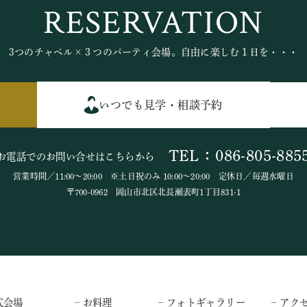
RESERVATION
3つのチャペル×３つのパーティ会場。自由に楽しむ１日を・・・
いつでも見学・相談予約
TEL：086-805-885
お電話でのお問い合せはこちらから
営業時間／11:00～20:00 ※土日祝のみ 10:00～20:00 定休日／毎週水曜日
〒700-0962 岡山市北区北長瀬表町1丁目831-1
式会場
– お料理
– フォトギャラリー
– アク