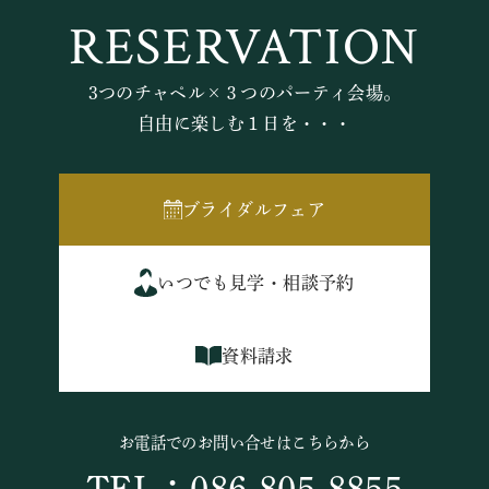
RESERVATION
3つのチャペル×３つのパーティ会場。
自由に楽しむ１日を・・・
ブライダルフェア
いつでも見学・相談予約
資料請求
お電話でのお問い合せはこちらから
TEL：086-805-8855