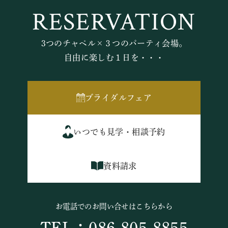
RESERVATION
3つのチャペル×３つのパーティ会場。
自由に楽しむ１日を・・・
ブライダルフェア
いつでも見学・相談予約
資料請求
お電話でのお問い合せはこちらから
TEL：086-805-8855