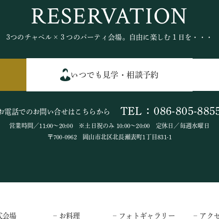
RESERVATION
3つのチャペル×３つのパーティ会場。自由に楽しむ１日を・・・
いつでも見学・相談予約
TEL：086-805-885
お電話でのお問い合せはこちらから
営業時間／11:00～20:00 ※土日祝のみ 10:00～20:00 定休日／毎週水曜日
〒700-0962 岡山市北区北長瀬表町1丁目831-1
式会場
– お料理
– フォトギャラリー
– アク