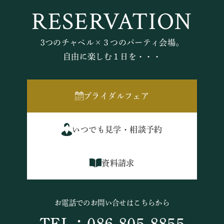
RESERVATION
3つのチャペル×３つのパーティ会場。
自由に楽しむ１日を・・・
ブライダルフェア
いつでも見学・相談予約
資料請求
お電話でのお問い合せはこちらから
TEL：086-805-8855