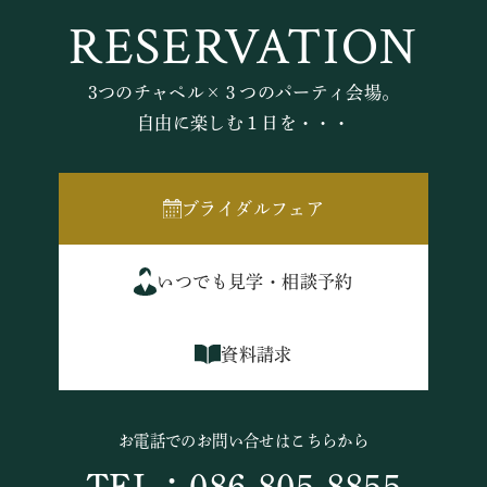
RESERVATION
3つのチャペル×３つのパーティ会場。
自由に楽しむ１日を・・・
ブライダルフェア
いつでも見学・相談予約
資料請求
お電話でのお問い合せはこちらから
TEL：086-805-8855