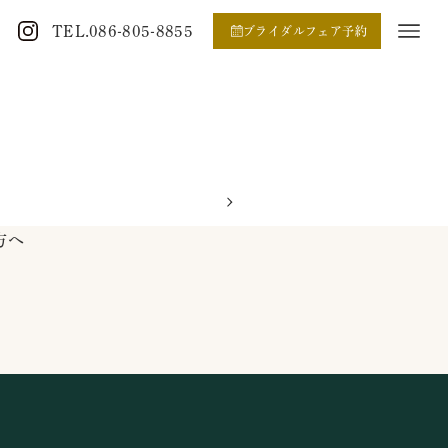
TEL.086-805-8855
ブライダルフェア予約
方へ