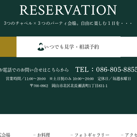
RESERVATION
3つのチャペル×３つのパーティ会場。自由に楽しむ１日を・・・
いつでも見学・相談予約
TEL：086-805-885
お電話でのお問い合せはこちらから
営業時間／11:00～20:00 ※土日祝のみ 10:00～20:00 定休日／毎週水曜日
〒700-0962 岡山市北区北長瀬表町1丁目831-1
式会場
– お料理
– フォトギャラリー
– アク