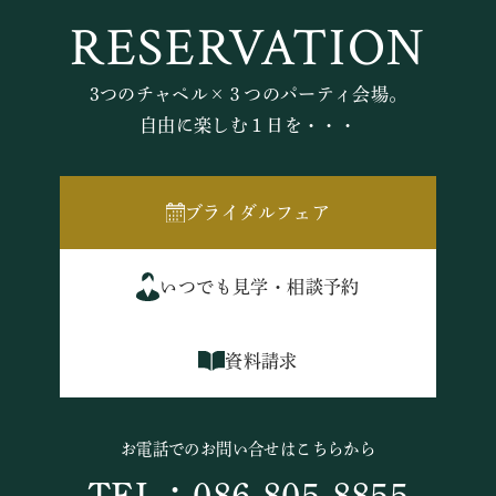
RESERVATION
3つのチャペル×３つのパーティ会場。
自由に楽しむ１日を・・・
ブライダルフェア
いつでも見学・相談予約
資料請求
お電話でのお問い合せはこちらから
TEL：086-805-8855