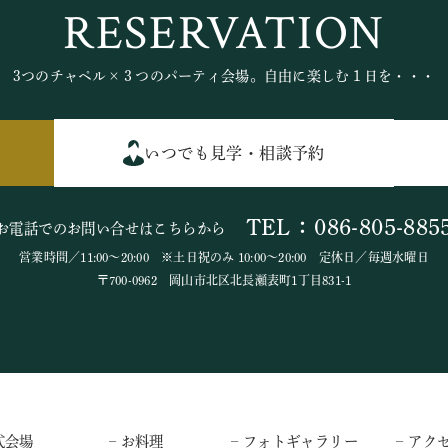
RESERVATION
3つのチャペル×３つのパーティ会場。自由に楽しむ１日を・・・
いつでも見学・相談予約
TEL：086-805-885
お電話でのお問い合せはこちらから
営業時間／11:00～20:00 ※土日祝のみ 10:00～20:00 定休日／毎週水曜日
〒700-0962 岡山市北区北長瀬表町1丁目831-1
式会場
– お料理
– フォトギャラリー
– アク